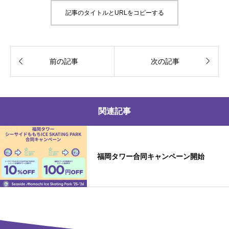
記事のタイトルとURLをコピーする


前の記事
次の記事
関連記事
福岡タワー合同キャンペーン開始