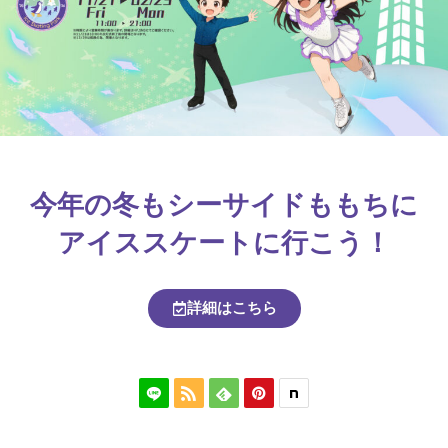
今年の冬もシーサイドももちに
アイススケートに行こう！
詳細はこちら


