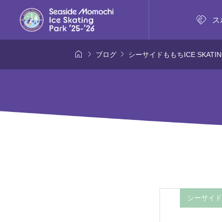

ス



ブログ
シーサイドももちICE SKATING 
シーサイドもも