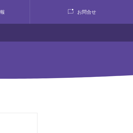

報
お問合せ