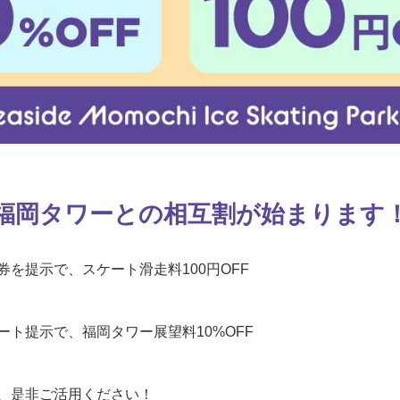
福岡タワーとの相互割が始まります
券を提示で、スケート滑走料100円OFF
ート提示で、福岡タワー展望料10%OFF
、是非ご活用ください！