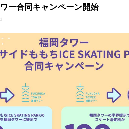
タワー合同キャンペーン開始
31