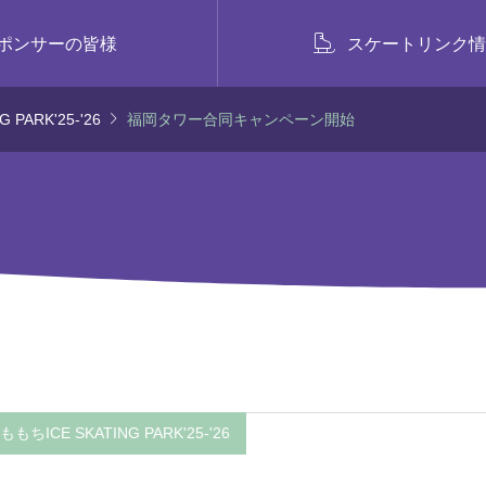

ポンサーの皆様
スケートリンク情

PARK'25-'26
福岡タワー合同キャンペーン開始
ちICE SKATING PARK'25-'26