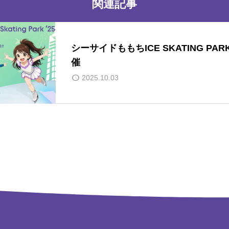
関連記事
シーサイドももちICE SKATING PARK’
催
2025.10.03